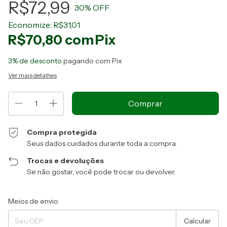
R$72,99
30
% OFF
Economize:
R$31,01
R$70,80
com
Pix
3% de desconto
pagando com Pix
Ver mais detalhes
Compra protegida
Seus dados cuidados durante toda a compra.
Trocas e devoluções
Se não gostar, você pode trocar ou devolver.
Entregas para o CEP:
Alterar CEP
Meios de envio
Calcular