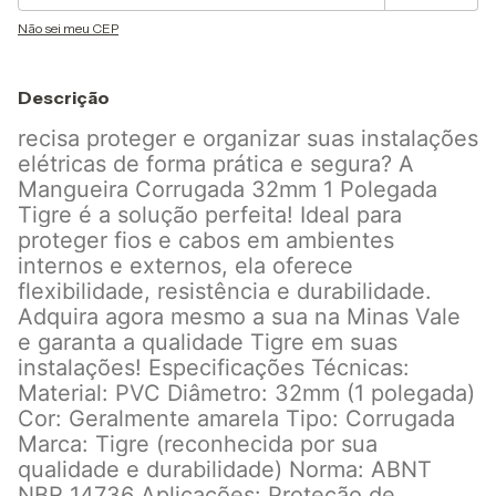
Não sei meu CEP
Descrição
recisa proteger e organizar suas instalações
elétricas de forma prática e segura? A
Mangueira Corrugada 32mm 1 Polegada
Tigre é a solução perfeita! Ideal para
proteger fios e cabos em ambientes
internos e externos, ela oferece
flexibilidade, resistência e durabilidade.
Adquira agora mesmo a sua na Minas Vale
e garanta a qualidade Tigre em suas
instalações! Especificações Técnicas:
Material: PVC Diâmetro: 32mm (1 polegada)
Cor: Geralmente amarela Tipo: Corrugada
Marca: Tigre (reconhecida por sua
qualidade e durabilidade) Norma: ABNT
NBR 14736 Aplicações: Proteção de