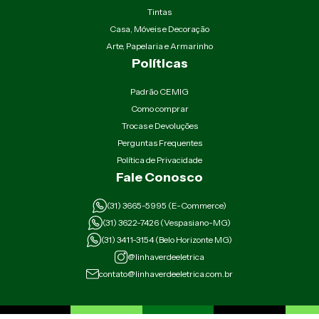
Tintas
Casa, Móveis e Decoração
Arte, Papelaria e Armarinho
Políticas
Padrão CEMIG
Como comprar
Trocas e Devoluções
Perguntas Frequentes
Política de Privacidade
Fale Conosco
(31) 3665-5995 (E-Commerce)
(31) 3622-7426 (Vespasiano-MG)
(31) 3411-3154 (Belo Horizonte MG)
@linhaverdeeletrica
contato@linhaverdeeletrica.com.br