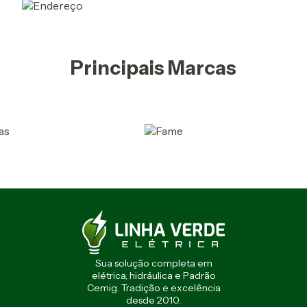
Principais Marcas
Sua solução completa em
elétrica, hidráulica e Padrão
Cemig. Tradição e excelência
desde 2010.