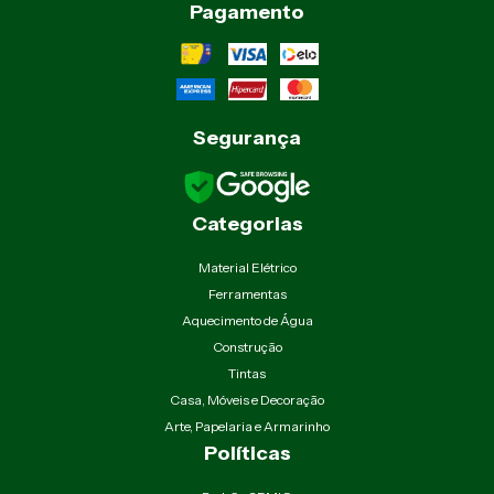
Pagamento
Segurança
Categorias
Material Elétrico
Ferramentas
Aquecimento de Água
Construção
Tintas
Casa, Móveis e Decoração
Arte, Papelaria e Armarinho
Políticas