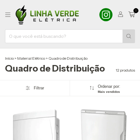
0
Início
>
Material Elétrico
>
Quadro de Distribuição
Quadro de Distribuição
12 produtos
Ordenar por:
Filtrar
Mais vendidos