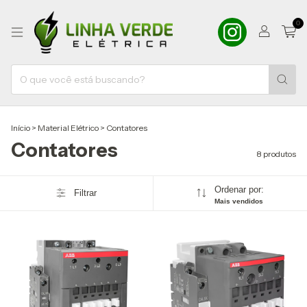
0
Início
>
Material Elétrico
>
Contatores
Contatores
8 produtos
Ordenar por:
Filtrar
Mais vendidos