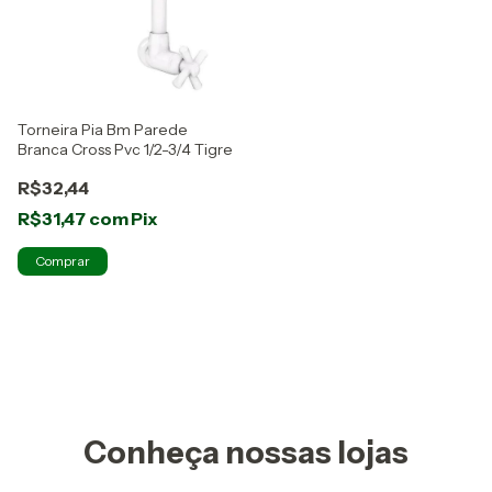
Torneira Pia Bm Parede
Branca Cross Pvc 1/2-3/4 Tigre
R$32,44
R$31,47
com
Pix
Conheça nossas lojas