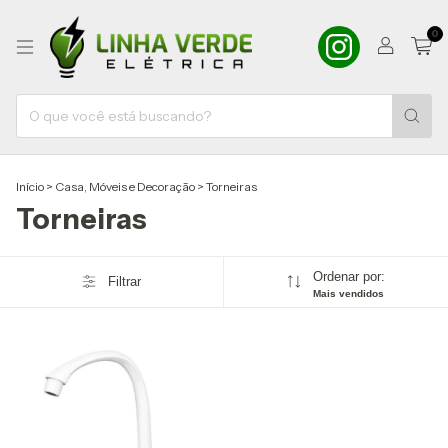
0
Início
>
Casa, Móveis e Decoração
>
Torneiras
Torneiras
Ordenar por:
Filtrar
Mais vendidos