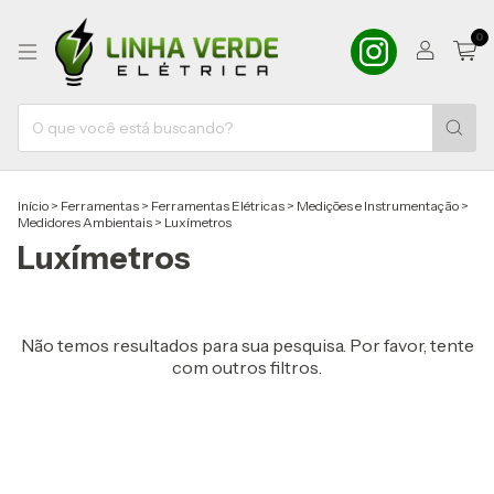
0
Início
>
Ferramentas
>
Ferramentas Elétricas
>
Medições e Instrumentação
>
Medidores Ambientais
>
Luxímetros
Luxímetros
Não temos resultados para sua pesquisa. Por favor, tente
com outros filtros.