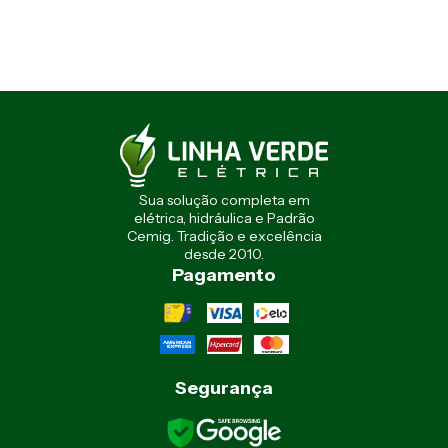
Sua solução completa em
elétrica, hidráulica e Padrão
Cemig. Tradição e excelência
desde 2010.
Pagamento
Segurança