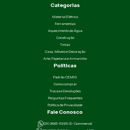
Categorias
Material Elétrico
Ferramentas
Aquecimento de Água
Construção
Tintas
Casa, Móveis e Decoração
Arte, Papelaria e Armarinho
Políticas
Padrão CEMIG
Como comprar
Trocas e Devoluções
Perguntas Frequentes
Política de Privacidade
Fale Conosco
(31) 3665-5995 (E-Commerce)