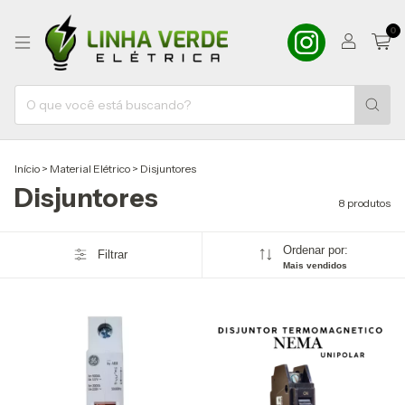
0
Início
>
Material Elétrico
>
Disjuntores
Disjuntores
8 produtos
Ordenar por:
Filtrar
Mais vendidos