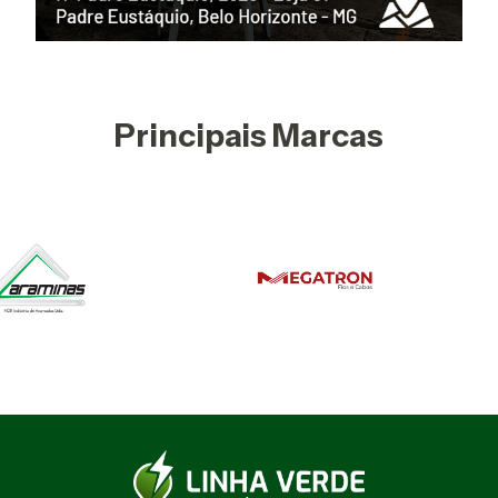
Principais Marcas