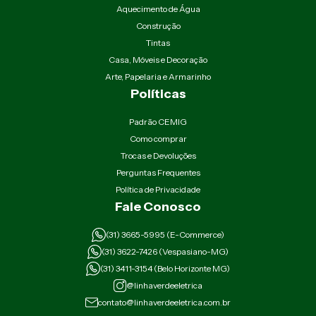
Aquecimento de Água
Construção
Tintas
Casa, Móveis e Decoração
Arte, Papelaria e Armarinho
Políticas
Padrão CEMIG
Como comprar
Trocas e Devoluções
Perguntas Frequentes
Política de Privacidade
Fale Conosco
(31) 3665-5995 (E-Commerce)
(31) 3622-7426 (Vespasiano-MG)
(31) 3411-3154 (Belo Horizonte MG)
@linhaverdeeletrica
contato@linhaverdeeletrica.com.br