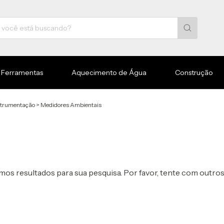
Ferramentas
Aquecimento de Água
Construção
strumentação
>
Medidores Ambientais
os resultados para sua pesquisa. Por favor, tente com outros 