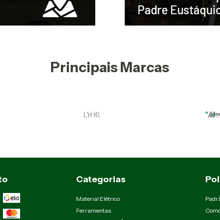
Principais Marcas
to
Categorias
Pol
Material Elétrico
Padr
Ferramentas
Como