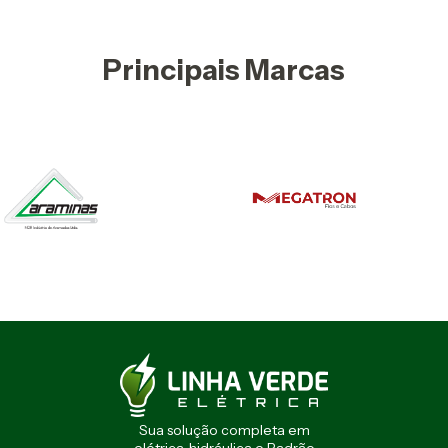
Principais Marcas
Sua solução completa em
elétrica, hidráulica e Padrão