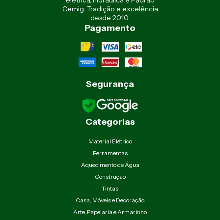
Cemig. Tradição e excelência
desde 2010.
Pagamento
Segurança
Categorias
Material Elétrico
Ferramentas
Aquecimento de Água
Construção
Tintas
Casa, Móveis e Decoração
Arte, Papelaria e Armarinho