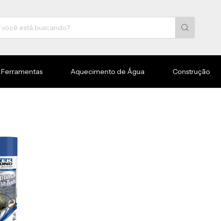
Ferramentas
Aquecimento de Água
Construção