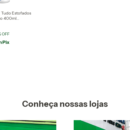
 Tudo Estofados
ro 400ml
% OFF
m
Pix
Conheça nossas lojas