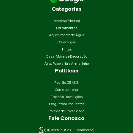
Categorias
Material Elétrico
Ferramentas
Aquecimento de Água
Construção
Tintas
Casa, Móveis e Decoração
Arte, Papelaria e Armarinho
Políticas
Padrão CEMIG
Como comprar
Trocas e Devoluções
Perguntas Frequentes
Política de Privacidade
Fale Conosco
(31) 3665-5995 (E-Commerce)