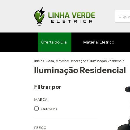
Oferta do Dia
Material Elétrico
Início
>
Casa, Móveis e Decoração
>
Iluminação Residencial
Iluminação Residencial
Filtrar por
MARCA
Outros (1)
PREÇO