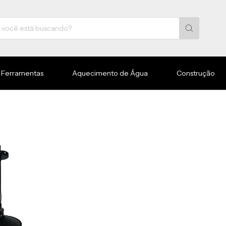
Ferramentas
Aquecimento de Água
Construção