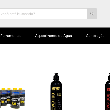
Ferramentas
Aquecimento de Água
Construção