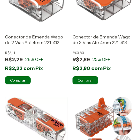
Conector de Emenda Wago
Conector de Emenda Wago
de 2 Vias Até 4mm 221-412
de 3 Vias Ate 4mm 221-413
R$3,11
R$3,83
R$2,29
R$2,89
26
% OFF
25
% OFF
R$2,22
com
Pix
R$2,80
com
Pix