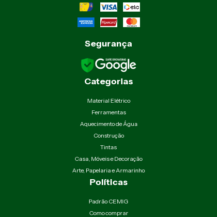
Segurança
Categorias
Material Elétrico
Ferramentas
Aquecimento de Água
Construção
Tintas
Casa, Móveis e Decoração
Arte, Papelaria e Armarinho
Políticas
Padrão CEMIG
Como comprar