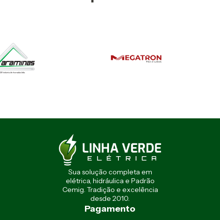
Sua solução completa em
elétrica, hidráulica e Padrão
Cemig. Tradição e excelência
desde 2010.
Pagamento