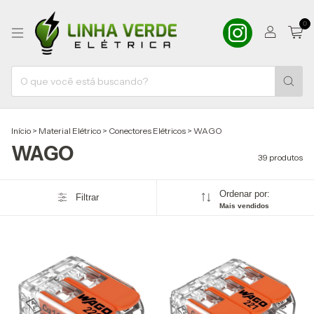
0
Início
>
Material Elétrico
>
Conectores Elétricos
>
WAGO
WAGO
39 produtos
Ordenar por:
Filtrar
Mais vendidos