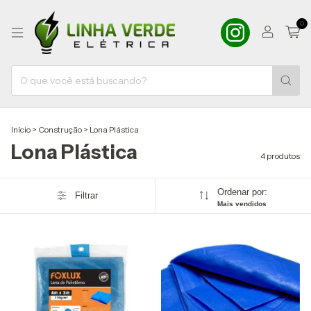
0
Início
>
Construção
>
Lona Plástica
Lona Plástica
4 produtos
Ordenar por:
Filtrar
Mais vendidos