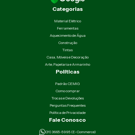
Categorias
Material Elétrico
Ferramentas
Aquecimento de Água
Construção
Tintas
Casa, Móveis e Decoração
Arte, Papelaria e Armarinho
Políticas
Padrão CEMIG
Como comprar
Trocas e Devoluções
Perguntas Frequentes
Política de Privacidade
Fale Conosco
(31) 3665-5995 (E-Commerce)