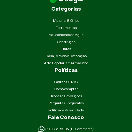
Categorias
Material Elétrico
Ferramentas
Aquecimento de Água
Construção
Tintas
Casa, Móveis e Decoração
Arte, Papelaria e Armarinho
Políticas
Padrão CEMIG
Como comprar
Trocas e Devoluções
Perguntas Frequentes
Política de Privacidade
Fale Conosco
(31) 3665-5995 (E-Commerce)