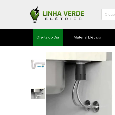
Oferta do Dia
Material Elétrico