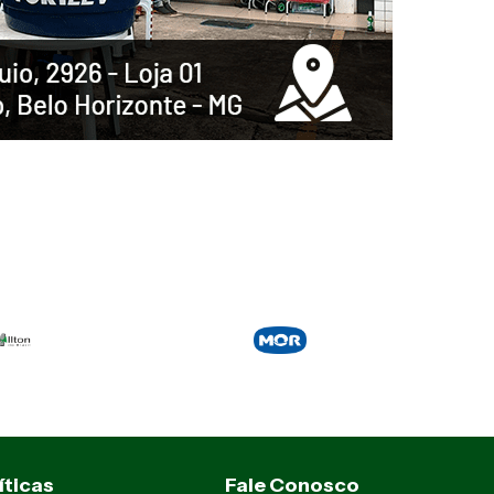
íticas
Fale Conosco