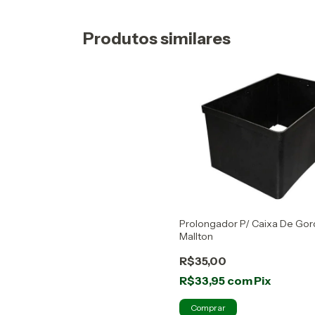
Produtos similares
Prolongador P/ Caixa De Gord
Mallton
R$35,00
R$33,95
com
Pix