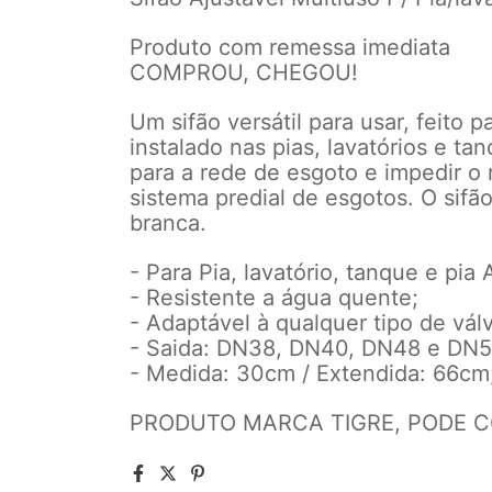
Produto com remessa imediata
COMPROU, CHEGOU!
Um sifão versátil para usar, feito p
instalado nas pias, lavatórios e ta
para a rede de esgoto e impedir o
sistema predial de esgotos. O sifã
branca.
- Para Pia, lavatório, tanque e pia
- Resistente a água quente;
- Adaptável à qualquer tipo de válvul
- Saida: DN38, DN40, DN48 e DN5
- Medida: 30cm / Extendida: 66cm
PRODUTO MARCA TIGRE, PODE C