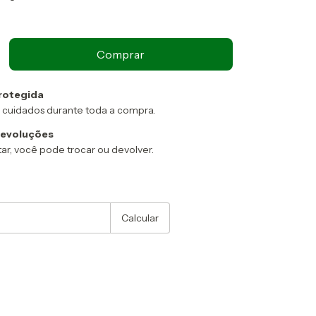
rotegida
 cuidados durante toda a compra.
devoluções
ar, você pode trocar ou devolver.
:
Alterar CEP
Calcular