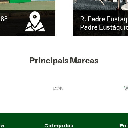
Principais Marcas
to
Categorias
Pol