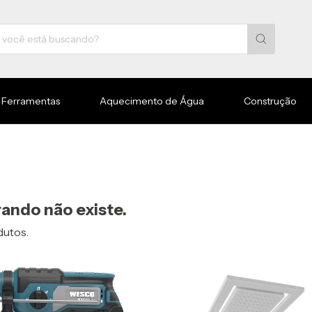
Ferramentas
Aquecimento de Água
Construção
ando não existe.
dutos.