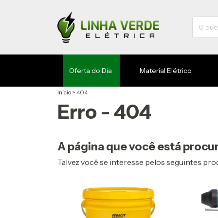
Oferta do Dia
Material Elétrico
Início
>
404
Erro - 404
A página que você está procur
Talvez você se interesse pelos seguintes pro