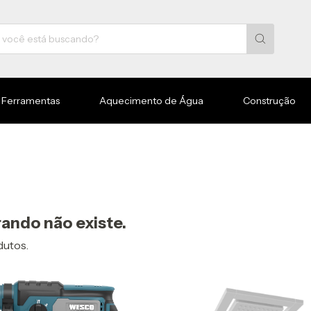
Ferramentas
Aquecimento de Água
Construção
ando não existe.
dutos.