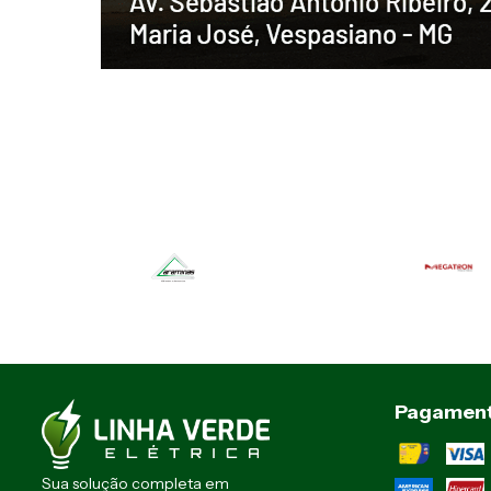
Pagamen
Sua solução completa em