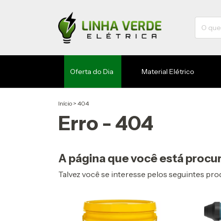
Oferta do Dia
Material Elétrico
Início
>
404
Erro - 404
A página que você está procur
Talvez você se interesse pelos seguintes pro