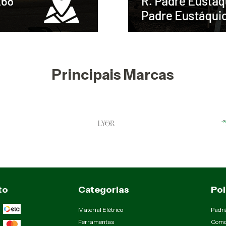
Principais Marcas
to
Categorias
Pol
Material Elétrico
Padr
Ferramentas
Como