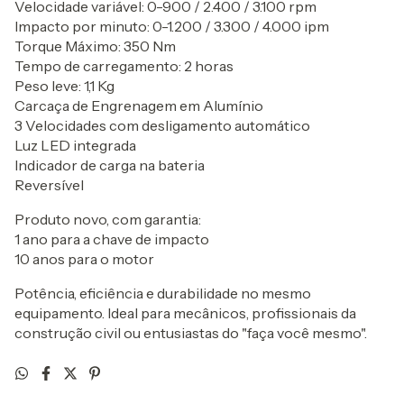
Velocidade variável: 0-900 / 2.400 / 3.100 rpm
Impacto por minuto: 0-1.200 / 3.300 / 4.000 ipm
Torque Máximo: 350 Nm
Tempo de carregamento: 2 horas
Peso leve: 1,1 Kg
Carcaça de Engrenagem em Alumínio
3 Velocidades com desligamento automático
Luz LED integrada
Indicador de carga na bateria
Reversível
Produto novo, com garantia:
1 ano para a chave de impacto
10 anos para o motor
Potência, eficiência e durabilidade no mesmo
equipamento. Ideal para mecânicos, profissionais da
construção civil ou entusiastas do "faça você mesmo".