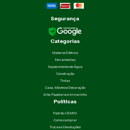
Segurança
Categorias
Material Elétrico
Ferramentas
Aquecimento de Água
Construção
Tintas
Casa, Móveis e Decoração
Arte, Papelaria e Armarinho
Políticas
Padrão CEMIG
Como comprar
Trocas e Devoluções