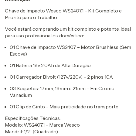
Chave de Impacto Wesco WS2407.1 – Kit Completo e
Pronto para o Trabalho
Você estará comprando um kit completo e potente, ideal
para uso profissional ou doméstico:
01 Chave de Impacto WS2407 – Motor Brushless (Sem
Escova)
01 Bateria 18v 2.0Ah de Alta Duração
01 Carregador Bivolt (127v/220v) – 2 pinos 10A
03 Soquetes: 17mm, 19mm e 21mm – Em Cromo
Vanadium
01 Clip de Cinto – Mais praticidade no transporte
Especificações Técnicas:
Modelo: WS2407.1 – Marca Wesco
Mandril: 1/2” (Quadrado)