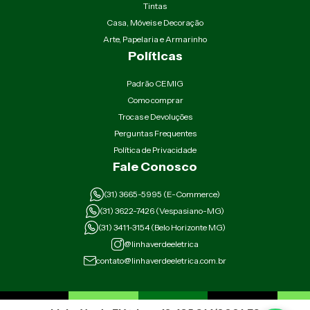
Tintas
Casa, Móveis e Decoração
Arte, Papelaria e Armarinho
Políticas
Padrão CEMIG
Como comprar
Trocas e Devoluções
Perguntas Frequentes
Política de Privacidade
Fale Conosco
(31) 3665-5995 (E-Commerce)
(31) 3622-7426 (Vespasiano-MG)
(31) 3411-3154 (Belo Horizonte MG)
@linhaverdeeletrica
contato@linhaverdeeletrica.com.br