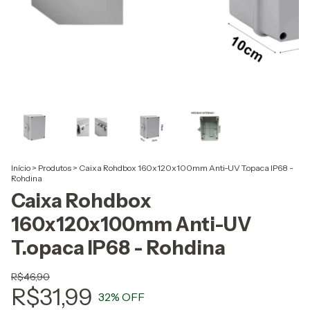
Início
>
Produtos
>
Caixa Rohdbox 160x120x100mm Anti-UV T.opaca IP68 -
Rohdina
Caixa Rohdbox
160x120x100mm Anti-UV
T.opaca IP68 - Rohdina
R$46,90
R$31,99
32
% OFF