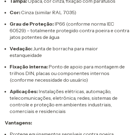
Tampa:
Opaca, cor cinza, fixação com parafusos
Cor:
Cinza (similar RAL 7035)
Grau de Proteção:
IP66 (conforme norma IEC
60529) – totalmente protegido contra poeira e contra
jatos potentes de água
Vedação:
Junta de borracha para maior
estanqueidade
Fixação interna:
Ponto de apoio para montagem de
trilhos DIN, placas ou componentes internos
(conforme necessidade do usuário)
Aplicações:
Instalações elétricas, automação,
telecomunicações, eletrônica, redes, sistemas de
controle e proteção em ambientes industriais,
comerciais e residenciais
Vantagens:
Protege equipamentos sensíveis contra poeira,