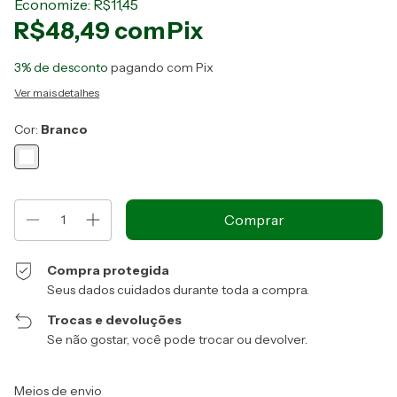
Economize:
R$11,45
R$48,49
com
Pix
3% de desconto
pagando com Pix
Ver mais detalhes
Cor:
Branco
Compra protegida
Seus dados cuidados durante toda a compra.
Trocas e devoluções
Se não gostar, você pode trocar ou devolver.
Entregas para o CEP:
Alterar CEP
Meios de envio