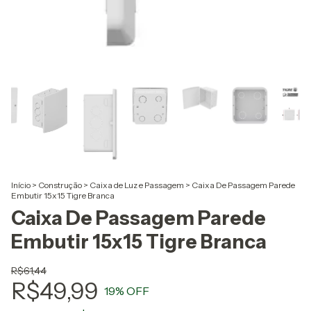
Início
>
Construção
>
Caixa de Luz e Passagem
>
Caixa De Passagem Parede
Embutir 15x15 Tigre Branca
Caixa De Passagem Parede
Embutir 15x15 Tigre Branca
R$61,44
R$49,99
19
% OFF