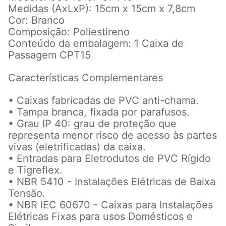
Medidas (AxLxP): 15cm x 15cm x 7,8cm
Cor: Branco
Composição: Poliestireno
Conteúdo da embalagem: 1 Caixa de
Passagem CPT15
Características Complementares
• Caixas fabricadas de PVC anti-chama.
• Tampa branca, fixada por parafusos.
• Grau IP 40: grau de proteção que
representa menor risco de acesso às partes
vivas (eletrificadas) da caixa.
• Entradas para Eletrodutos de PVC Rígido
e Tigreflex.
• NBR 5410 - Instalações Elétricas de Baixa
Tensão.
• NBR IEC 60670 - Caixas para Instalações
Elétricas Fixas para usos Domésticos e